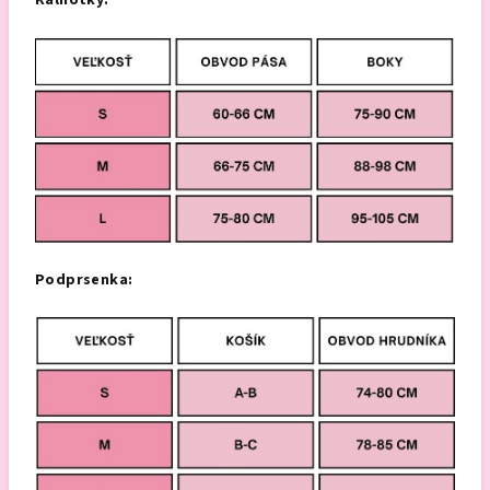
Kalhotky:
Podprsenka: