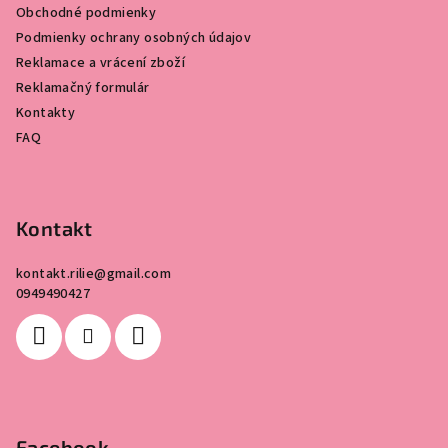
Obchodné podmienky
t
Podmienky ochrany osobných údajov
í
Reklamace a vrácení zboží
Reklamačný formulár
Kontakty
FAQ
Kontakt
kontakt.rilie
@
gmail.com
0949490427
Facebook