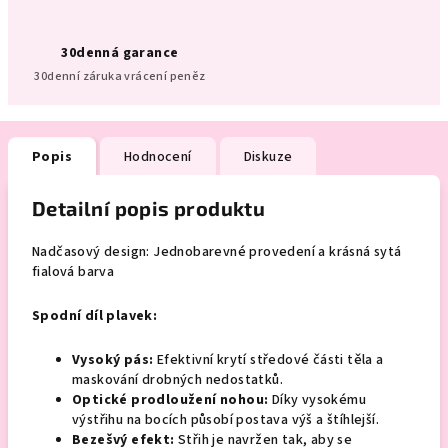
30denná garance
30denní záruka vrácení peněz
Popis
Hodnocení
Diskuze
Detailní popis produktu
Nadčasový design: Jednobarevné provedení a krásná sytá
fialová barva
Spodní díl plavek:
Vysoký pás:
Efektivní krytí středové části těla a
maskování drobných nedostatků.
Optické prodloužení nohou:
Díky vysokému
výstřihu na bocích působí postava výš a štíhlejší.
Bezešvý efekt:
Střih je navržen tak, aby se