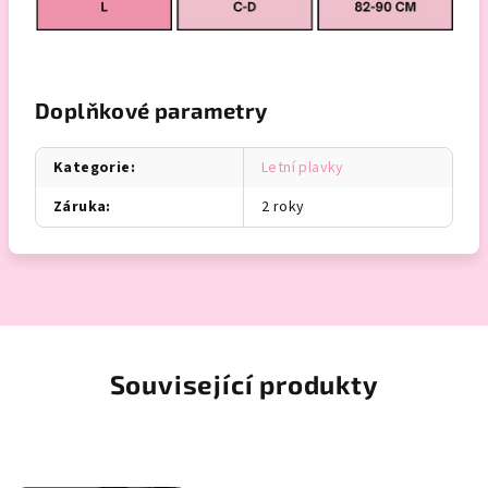
Doplňkové parametry
Kategorie
:
Letní plavky
Záruka
:
2 roky
Související produkty