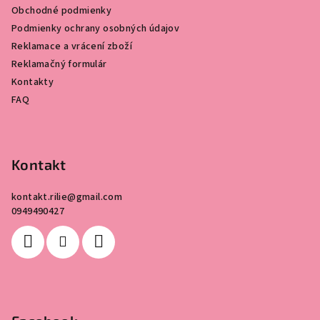
Obchodné podmienky
t
Podmienky ochrany osobných údajov
í
Reklamace a vrácení zboží
Reklamačný formulár
Kontakty
FAQ
Kontakt
kontakt.rilie
@
gmail.com
0949490427