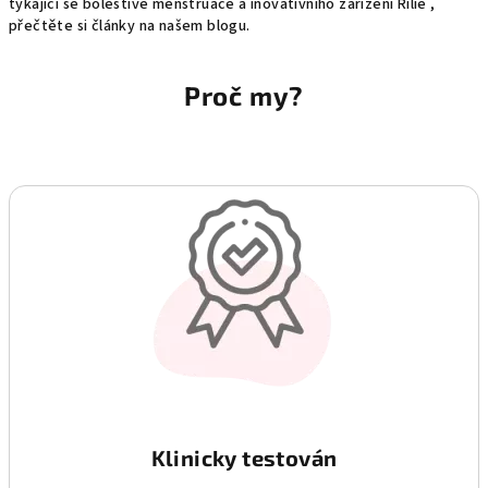
týkající se bolestivé menstruace a inovativního zařízení Rilie ,
přečtěte si články na našem blogu.
Proč my?
Klinicky testován