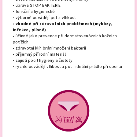
• úprava STOP BAKTERIE
• funkční a hygienické
• výborně odvádějí pot a vlhkost
•
vhodné při zdravotních problémech (mykózy,
infekce, plísně)
• účinné jako prevence při dermatovenózních kožních
potížích.
• zdravotní klín brání množení bakterií
• příjemný přírodní materiál
• zajistí pocit hygieny a čistoty
• rychle odvádějí vlhkost a pot - ideální prádlo při sportu