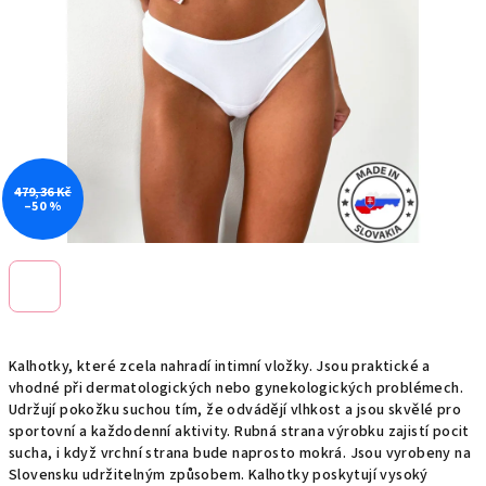
479,36 Kč
–50 %
Kalhotky, které zcela nahradí intimní vložky. Jsou praktické a
vhodné při dermatologických nebo gynekologických problémech.
Udržují pokožku suchou tím, že odvádějí vlhkost a jsou skvělé pro
sportovní a každodenní aktivity. Rubná strana výrobku zajistí pocit
sucha, i když vrchní strana bude naprosto mokrá. Jsou vyrobeny na
Slovensku udržitelným způsobem. Kalhotky poskytují vysoký