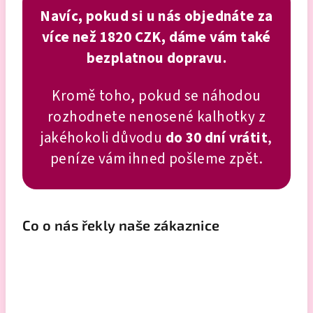
Navíc, pokud si u nás objednáte za
více než 1820 CZK, dáme vám také
bezplatnou dopravu.
Kromě toho, pokud se náhodou
rozhodnete nenosené kalhotky z
jakéhokoli důvodu
do 30 dní vrátit
,
peníze vám ihned pošleme zpět.
Co o nás řekly naše zákaznice