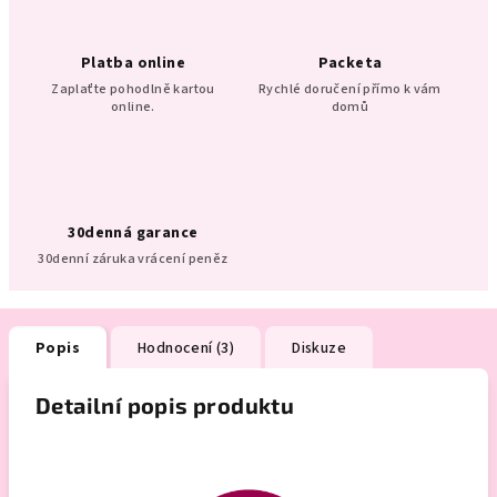
Platba online
Packeta
Zaplaťte pohodlně kartou
Rychlé doručení přímo k vám
online.
domů
30denná garance
30denní záruka vrácení peněz
Popis
Hodnocení (3)
Diskuze
Detailní popis produktu