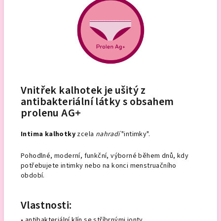
Vnitřek kalhotek je ušitý z
antibakteriální látky s obsahem
prolenu AG+
Intima kalhotky
zcela
nahradí
"intimky".
Pohodlné, moderní, funkční, výborné během dnů, kdy
potřebujete intimky nebo na konci menstruačního
období.
Vlastnosti:
• antibakteriální klín se stříbrnými ionty