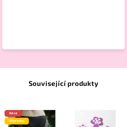
Související produkty
Akce
Výpredaj