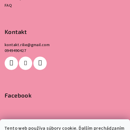
FAQ
Kontakt
kontakt.rilie
@
gmail.com
0949490427
Facebook
Tento web používa súbory cookie. Ďalším prechádzaním